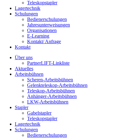
Teleskopstapler
Lagertechnik
Schulungen
Bedienerschulungen
Jahresunterweisungen
Organisationen
E-Learning
Kontakt/ Anfrage
Kontakt
Über uns
PartnerLIFT-Linkliste
Aktuelles
Arbeitsbühnen
Scheren-Arbeitsbühnen
Gelenkteleskop-Arbeitsbühnen
Teleskop-Arbeitsbühnen
Anhänger-Arbeitsbühnen
LKW-Arbeitsbühnen
Stapler
Gabelstapler
Teleskopstapler
Lagertechnik
Schulungen
Bedienerschulungen