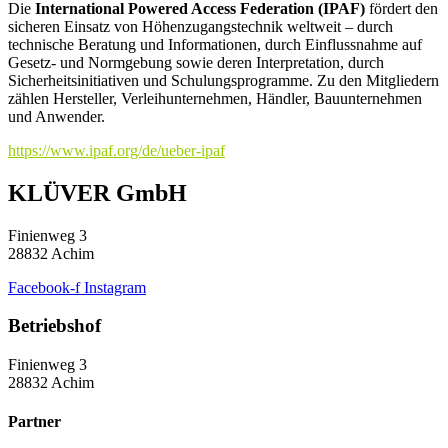
Die
International Powered Access Federation (IPAF)
fördert den
sicheren Einsatz von Höhenzugangstechnik weltweit – durch
technische Beratung und Informationen, durch Einflussnahme auf
Gesetz- und Normgebung sowie deren Interpretation, durch
Sicherheitsinitiativen und Schulungsprogramme. Zu den Mitgliedern
zählen Hersteller, Verleihunternehmen, Händler, Bauunternehmen
und Anwender.
https://www.ipaf.org/de/ueber-ipaf
KLÜVER GmbH
Finienweg 3
28832 Achim
Facebook-f
Instagram
Betriebshof
Finienweg 3
28832 Achim
Partner